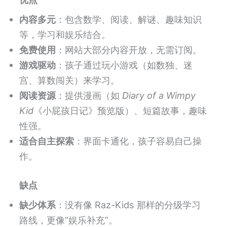
内容多元
：包含数学、阅读、解谜、趣味知识
等，学习和娱乐结合。
免费使用
：网站大部分内容开放，无需订阅。
游戏驱动
：孩子通过玩小游戏（如数独、迷
宫、算数闯关）来学习。
阅读资源
：提供漫画（如
Diary of a Wimpy
Kid
《小屁孩日记》预览版）、短篇故事，趣味
性强。
适合自主探索
：界面卡通化，孩子容易自己操
作。
缺点
缺少体系
：没有像 Raz-Kids 那样的分级学习
路线，更像“娱乐补充”。