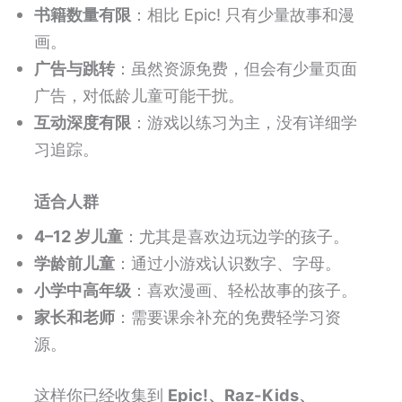
书籍数量有限
：相比 Epic! 只有少量故事和漫
画。
广告与跳转
：虽然资源免费，但会有少量页面
广告，对低龄儿童可能干扰。
互动深度有限
：游戏以练习为主，没有详细学
习追踪。
适合人群
4–12 岁儿童
：尤其是喜欢边玩边学的孩子。
学龄前儿童
：通过小游戏认识数字、字母。
小学中高年级
：喜欢漫画、轻松故事的孩子。
家长和老师
：需要课余补充的免费轻学习资
源。
这样你已经收集到
Epic!、Raz-Kids、