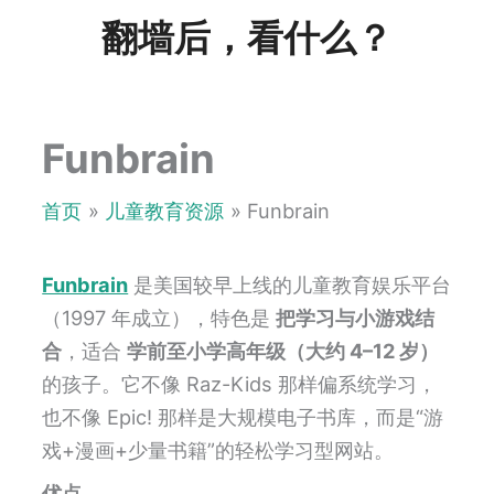
跳
翻墙后，看什么？
至
内
容
Funbrain
首页
儿童教育资源
Funbrain
Funbrain
是美国较早上线的儿童教育娱乐平台
（1997 年成立），特色是
把学习与小游戏结
合
，适合
学前至小学高年级（大约 4–12 岁）
的孩子。它不像 Raz-Kids 那样偏系统学习，
也不像 Epic! 那样是大规模电子书库，而是“游
戏+漫画+少量书籍”的轻松学习型网站。
优点