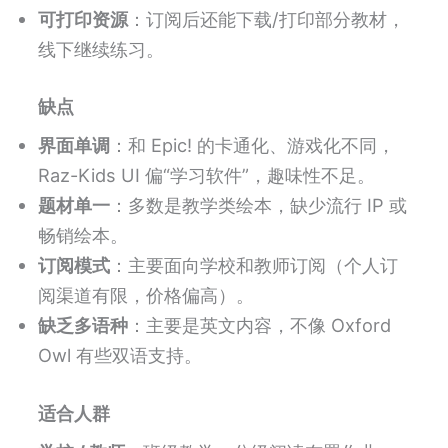
可打印资源
：订阅后还能下载/打印部分教材，
线下继续练习。
缺点
界面单调
：和 Epic! 的卡通化、游戏化不同，
Raz-Kids UI 偏“学习软件”，趣味性不足。
题材单一
：多数是教学类绘本，缺少流行 IP 或
畅销绘本。
订阅模式
：主要面向学校和教师订阅（个人订
阅渠道有限，价格偏高）。
缺乏多语种
：主要是英文内容，不像 Oxford
Owl 有些双语支持。
适合人群