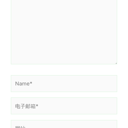
输
入...
Name*
电
子
邮
网
箱