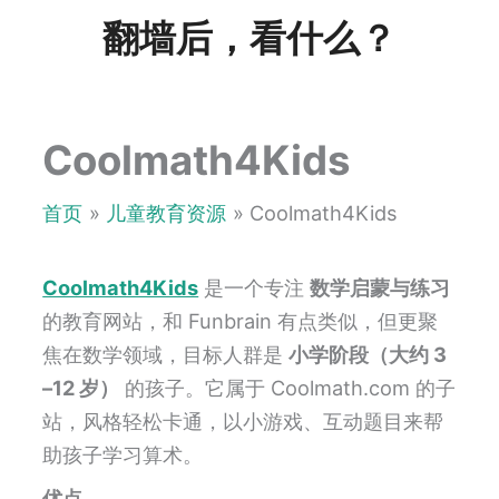
跳
翻墙后，看什么？
至
内
容
Coolmath4Kids
首页
儿童教育资源
Coolmath4Kids
Coolmath4Kids
是一个专注
数学启蒙与练习
的教育网站，和 Funbrain 有点类似，但更聚
焦在数学领域，目标人群是
小学阶段（大约 3
–12 岁）
的孩子。它属于 Coolmath.com 的子
站，风格轻松卡通，以小游戏、互动题目来帮
助孩子学习算术。
优点