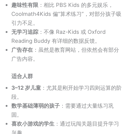
趣味性有限
：相比 PBS Kids 的多元娱乐，
Coolmath4Kids 偏“算术练习”，对部分孩子吸
引力不足。
无学习追踪
：不像 Raz-Kids 或 Oxford
Reading Buddy 有详细的数据反馈。
广告存在
：虽然是教育网站，但依然会有部分
广告内容。
适合人群
3–12 岁儿童
：尤其是刚开始学习四则运算的阶
段。
数学基础薄弱的孩子
：需要通过大量练习巩
固。
喜欢小游戏的学生
：通过玩闯关题目提升学习
兴趣。