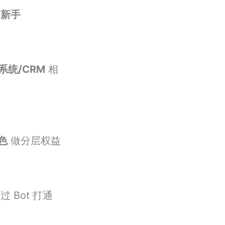
与新手
单系统/CRM
相
色
做分层权益
 Bot 打通