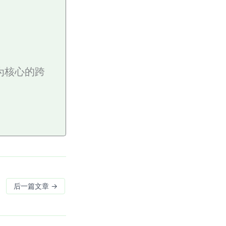
启为核心的跨
后一篇文章
→