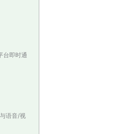
跨平台即时通
信与语音/视