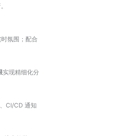
新。
实时氛围；配合
限
实现精细化分
I/CD 通知