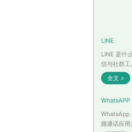
LINE
LINE 是
信与社群工
全文 »
WhatsAPP
WhatsA
频通话应用