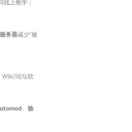
与线上教学；
服务器
减少“被
Wiki/论坛软
utomod
、
验