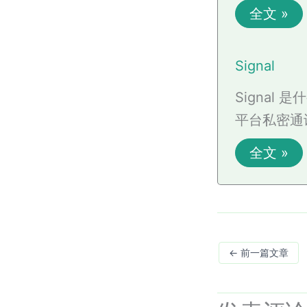
全文 »
Signal
Signal
平台私密通讯
全文 »
←
前一篇文章