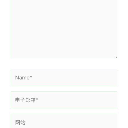
输
入...
Name*
电
子
邮
网
箱
站