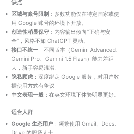
缺点
区域与账号限制
：多数功能仅在特定国家或使
用 Google 账号的环境下开放。
创造性稍显保守
：内容输出倾向“正确与安
全”，风格不如 ChatGPT 灵动。
接口不统一
：不同版本（Gemini Advanced、
Gemini Pro、Gemini 1.5 Flash）能力差距
大，新手容易混淆。
隐私顾虑
：深度绑定 Google 服务，对用户数
据使用方式有争议。
中文表现一般
：在英文环境下体验明显更好。
适合人群
Google 生态用户
：频繁使用 Gmail、Docs、
Drive 的职场人士。