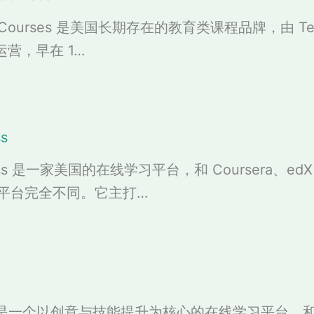
at Courses 是美国长期存在的教育类课程品牌，由 Tea
 运营，早在 1…
ss
lass 是一家美国的在线学习平台，和 Coursera、ed
平台完全不同。它主打…
hare 是一个以创意与技能提升为核心的在线学习平台，