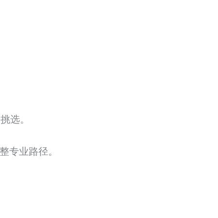
要挑选。
完整专业路径。