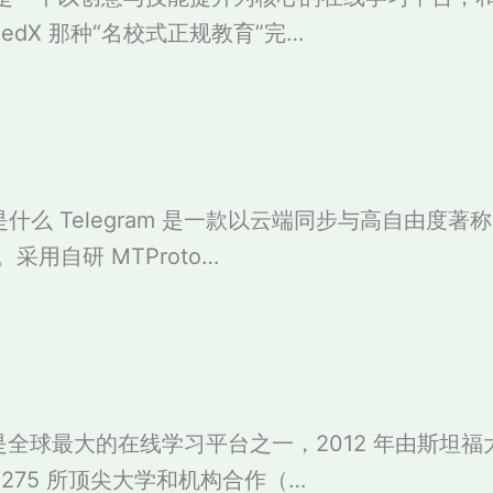
a、edX 那种“名校式正规教育”完…
am 是什么 Telegram 是一款以云端同步与高自由度
采用自研 MTProto…
ra 是全球最大的在线学习平台之一，2012 年由斯坦
275 所顶尖大学和机构合作（…