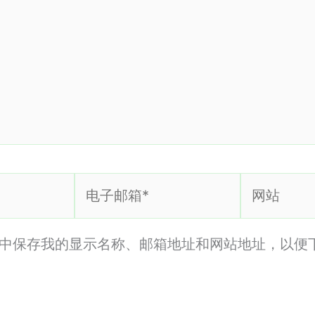
电
网
子
站
邮
中保存我的显示名称、邮箱地址和网站地址，以便
箱
*