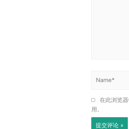
入...
Name*
在此浏览器
用。