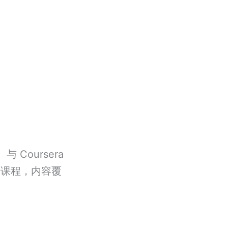
Coursera
传课程，内容覆
。