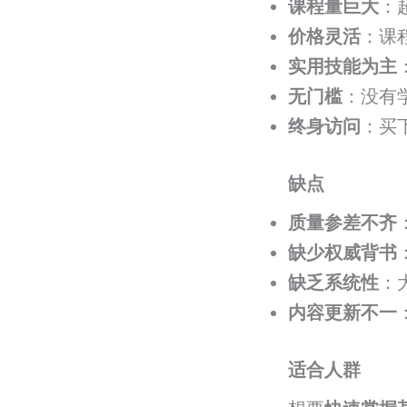
课程量巨大
：
价格灵活
：课
实用技能为主
无门槛
：没有
终身访问
：买
缺点
质量参差不齐
缺少权威背书
缺乏系统性
：
内容更新不一
适合人群