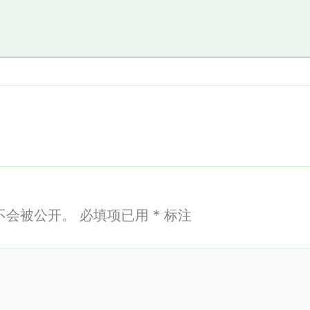
论
不会被公开。
必填项已用
*
标注