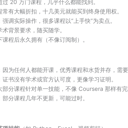
超过 20 万门课程，几乎什么都能找到。
程常有大幅折扣，十几美元就能买到终身使用权。
：强调实际操作，很多课程以“上手快”为卖点。
学术背景要求，随买随学。
下课程后永久拥有（不像订阅制）。
：因为任何人都能开课，优秀课程和水货并存，需
：证书没有学术或官方认可度，更像学习证明。
大部分课程针对单一技能，不像 Coursera 那样有
：部分课程几年不更新，可能过时。