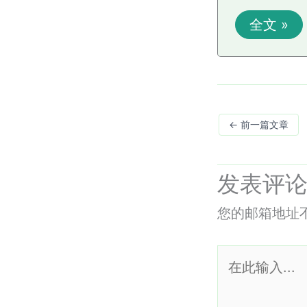
全文 »
←
前一篇文章
发表评
您的邮箱地址
在
此
输