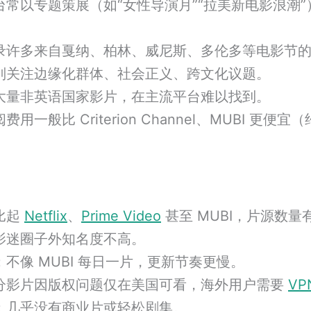
台常以专题策展（如“女性导演月”“拉美新电影浪潮
录许多来自戛纳、柏林、威尼斯、多伦多等电影节
别关注边缘化群体、社会正义、跨文化议题。
大量非英语国家影片，在主流平台难以找到。
费用一般比 Criterion Channel、MUBI 更便宜（
比起
Netflix
、
Prime Video
甚至 MUBI，片源数量
影迷圈子外知名度不高。
：不像 MUBI 每日一片，更新节奏更慢。
分影片因版权问题仅在美国可看，海外用户需要
VP
：几乎没有商业片或轻松剧集。