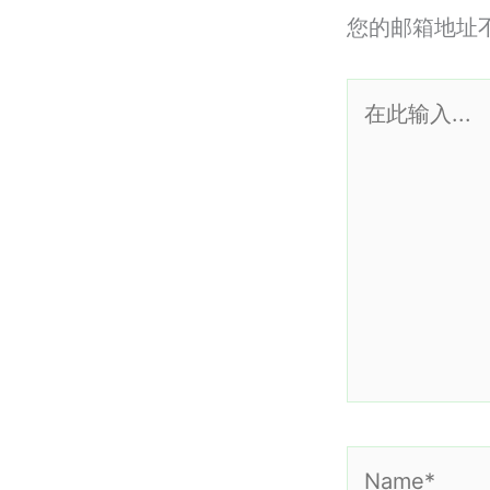
您的邮箱地址
在
此
输
入...
Name*