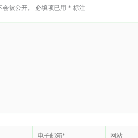
不会被公开。
必填项已用
*
标注
电
网