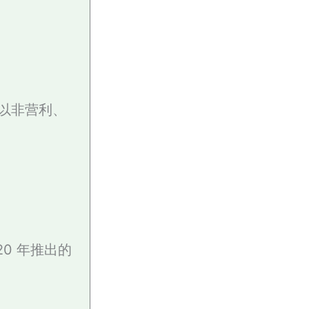
视网，以非营利、
020 年推出的