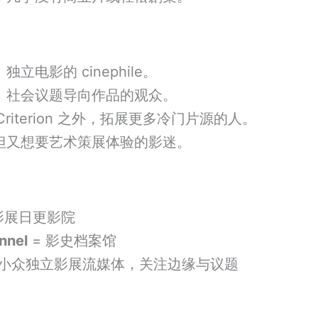
立电影的 cinephile。
、社会议题导向作品的观众。
/Criterion 之外，拓展更多冷门片源的人。
但又想要艺术策展体验的影迷。
影展日更影院
nnel
= 影史档案馆
 小众独立影展流媒体，关注边缘与议题