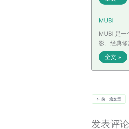
MUBI
MUBI 
影、经典修复
全文 »
←
前一篇文章
发表评